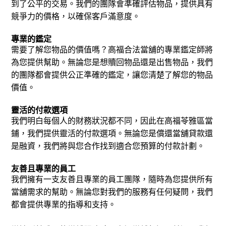
到了公平的交易。我們的團隊會準確評估物品，提供具有
競爭力的價格，以確保客戶滿意度。
專業的鑑定
需要了解您物品的價值嗎？高福合法當舖的專業鑑定師將
為您提供幫助。無論您是想贖回物品還是出售物品，我們
的團隊都會提供公正準確的鑑定，讓您清楚了解您的物品
價值。
靈活的付款選項
我們明白每個人的財務狀況都不同，因此在高福苓雅區當
鋪，我們提供靈活的付款選項。無論您是償還當舖貸款還
是融資，我們將與您合作找到適合您預算的付款計劃。
友善且專業的員工
我們擁有一支友善且專業的員工團隊，隨時為您提供所有
當舖需求的幫助。無論您對我們的服務有任何疑問，我們
都會提供專業的指導和支持。