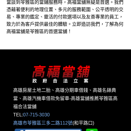
當談到苓雅區的當鋪服務時，高福當舖無疑是首選。我們
憑藉著便利的地理位置、多元的服務範圍、公平透明的交
易、專業的鑑定、靈活的付款選項以及友善專業的員工，
致力於為客戶提供最佳的體驗。立即造訪我們，了解為何
高福當舖是苓雅區的首選當舖！
高雄房屋土地二胎、高雄分期車借錢、高雄名錶典
當、高雄汽機車借款免留車-高雄當舖推薦苓雅區高
福合法當舖
TEL:
07-715-3030
高雄市苓雅區三多二路112號
(和平路口)