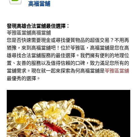
高福當舖
發現高雄合法當舖最佳選擇：
苓雅區當舖高福當舖
您是否快速需要現金或尋找優質物品的超值交易？不用再
猶豫，來到高福當舖吧！位於苓雅區，高福當舖是您在高
雄尋找合法當舖服務的最佳選擇。我們擁有便利的地理位
置、友善的服務以及值得信賴的口碑，致力滿足您所有的
當舖需求。現在就一起來探索為何高福當舖是
苓雅區當舖
最優秀的選擇。