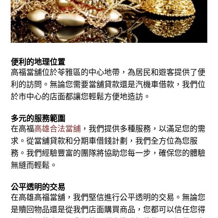
便利的地理位置
高福當舖位於苓雅區的中心地帶，為居民和遊客提供了便
利的訪問。無論您需要當舖貸款還是汽機車借款，我們位
於市中心的店面都讓您輕鬆方便地造訪。
多元的服務範圍
在高福
高雄合法當舖
，我們提供多種服務，以滿足您的需
求。從當舖貸款和分期車借錢計劃，我們全方位為您服
務。我們經驗豐富的團隊將協助您每一步，確保您的體驗
無縫而輕鬆。
公平透明的交易
在高雄高福當舖，我們堅信進行公平透明的交易。無論您
是贖回物品還是從我們店面購買商品，您都可以信任您得